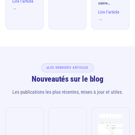
Lire l’article
suivre…
→
Lire l’article
→
LES DERNIERS ARTICLES
Nouveautés sur le blog
Les publications les plus récentes, mises à jour et utiles.