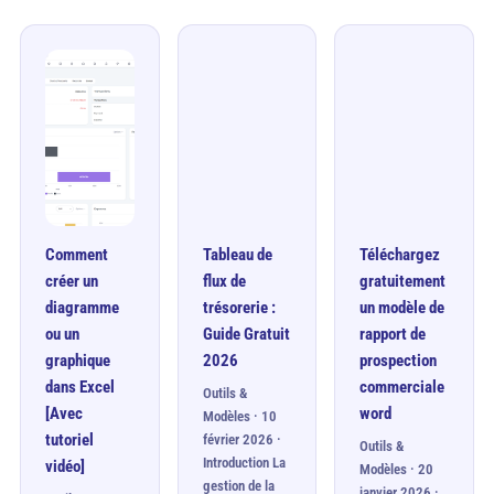
Comment
Tableau de
Téléchargez
créer un
flux de
gratuitement
diagramme
trésorerie :
un modèle de
ou un
Guide Gratuit
rapport de
graphique
2026
prospection
dans Excel
commerciale
Outils &
[Avec
word
Modèles · 10
tutoriel
février 2026 ·
Outils &
Introduction La
vidéo]
Modèles · 20
gestion de la
janvier 2026 ·