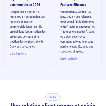
commerciale en 2026
Factures Efficaces
Prospection & Ventes · 3
Prospection & Ventes · 30
mars 2026 · Introduction Les
janv. 2026 · Les relances,
logiciels de gestion
c’est ce qui fait la différence
commerciale jouent un rôle
entre “factures envoyées” et
crucial dans l'optimisation des
“factures encaissées”. Dans
processus de vente et la
ce guide, vous voyez
gestion des relations clients.
comment automatiser sans
Que vous soyez une…
perdre le contrôle, avec des
scénarios simples…
Lire l’article →
Lire l’article →
CRM
Une relation client propre et suivie