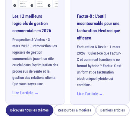
Les 12 meilleurs
Factur-X : L'outil
logiciels de gestion
incontournable pour une
commerciale en 2026
facturation électronique
efficace
Prospection & Ventes · 3
mars 2026 · Introduction Les
Facturation & Devis · 1 mars
logiciels de gestion
2026 · Qu'est-ce que Factur-
commerciale jouent un rôle
X et comment fonctionne ce
crucial dans l'optimisation des
format hybride ? Factur-X est
processus de vente et la
un format de facturation
gestion des relations clients.
électronique hybride qui
Que vous soyez une…
combine…
Lire l’article →
Lire l’article →
Découvrir tous les thèmes
Ressources & modèles
Derniers articles