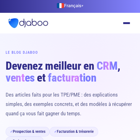
Français
▾
LE BLOG DJABOO
Devenez meilleur en
CRM
,
ventes
et
facturation
Des articles faits pour les TPE/PME : des explications
simples, des exemples concrets, et des modèles à récupérer
quand ça vous fait gagner du temps.
Prospection & ventes
Facturation & trésorerie
✓
✓