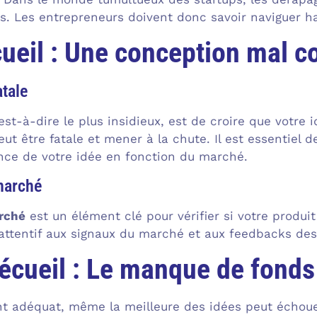
s. Les entrepreneurs doivent donc savoir naviguer ha
ueil : Une conception mal c
tale
est-à-dire le plus insidieux, est de croire que votre
ut être fatale et mener à la chute. Il est essentiel 
ence de votre idée en fonction du marché.
marché
arché
est un élément clé pour vérifier si votre produit 
 attentif aux signaux du marché et aux feedbacks des 
écueil : Le manque de fonds
 adéquat, même la meilleure des idées peut échouer.