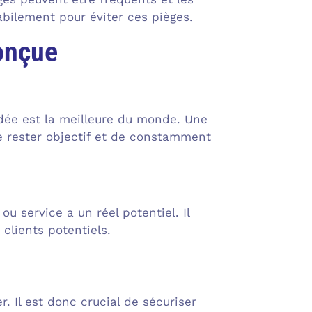
bilement pour éviter ces pièges.
onçue
 idée est la meilleure du monde. Une
de rester objectif et de constamment
ou service a un réel potentiel. Il
clients potentiels.
 Il est donc crucial de sécuriser