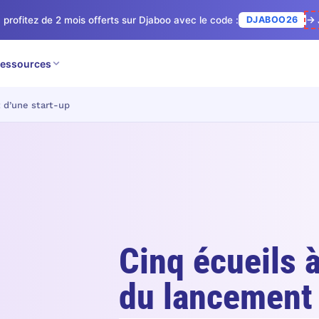
 profitez de 2 mois offerts sur Djaboo avec le code :
DJABOO26
→ 
essources
 d’une start-up
Cinq écueils à
du lancement 