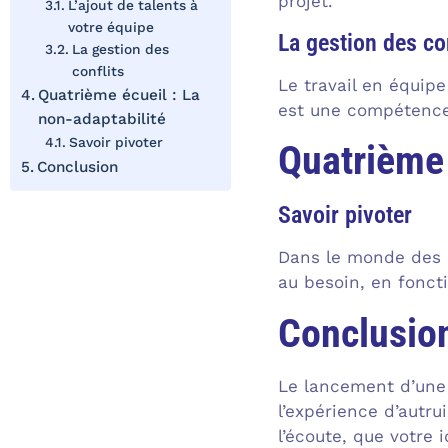
projet.
L’ajout de talents à
votre équipe
La gestion des con
La gestion des
conflits
Le travail en équip
Quatrième écueil : La
est une compétence 
non-adaptabilité
Savoir pivoter
Quatrième 
Conclusion
Savoir pivoter
Dans le monde des s
au besoin, en fonct
Conclusio
Le lancement d’une 
l’expérience d’autr
l’écoute, que votre 