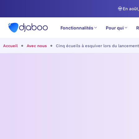
En août,
Fonctionnalités
Pour qui
R
Accueil
Avec nous
Cinq écueils à esquiver lors du lancement