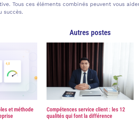
tive. Tous ces éléments combinés peuvent vous aider 
u succès.
Autres postes
ples et méthode
Compétences service client : les 12
reprise
qualités qui font la différence