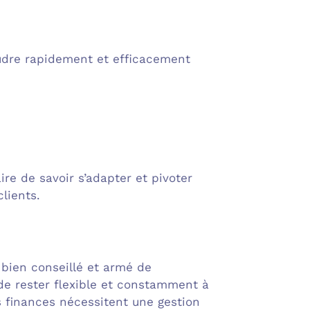
soudre rapidement et efficacement
re de savoir s’adapter et pivoter
lients.
bien conseillé et armé de
de rester flexible et constamment à
os finances nécessitent une gestion