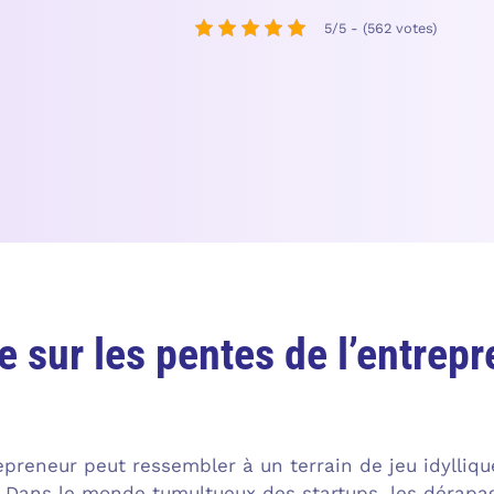
5/5 - (562 votes)
e sur les pentes de l’entrepr
epreneur peut ressembler à un terrain de jeu idylliqu
 Dans le monde tumultueux des startups, les dérapag