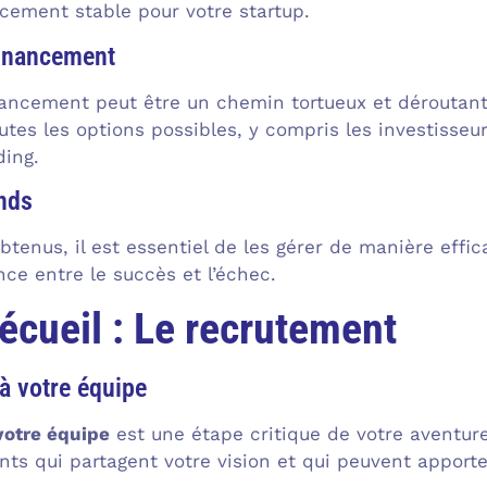
cement stable pour votre startup.
financement
ancement peut être un chemin tortueux et déroutant 
outes les options possibles, y compris les investisseur
ding.
nds
btenus, il est essentiel de les gérer de manière effi
ence entre le succès et l’échec.
écueil : Le recrutement
 à votre équipe
votre équipe
est une étape critique de votre aventure
nts qui partagent votre vision et qui peuvent apporte