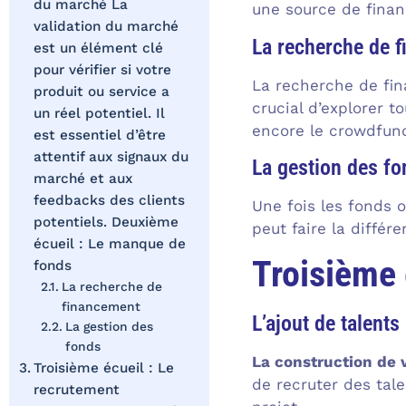
du marché La
une source de finan
validation du marché
La recherche de 
est un élément clé
pour vérifier si votre
La recherche de fin
produit ou service a
crucial d’explorer t
un réel potentiel. Il
encore le crowdfun
est essentiel d’être
attentif aux signaux du
La gestion des fo
marché et aux
feedbacks des clients
Une fois les fonds o
potentiels. Deuxième
peut faire la différ
écueil : Le manque de
Troisième 
fonds
La recherche de
financement
L’ajout de talents
La gestion des
fonds
La construction de 
Troisième écueil : Le
de recruter des tale
recrutement