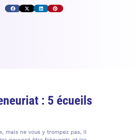
eneuriat : 5 écueils
e, mais ne vous y trompez pas, il
es peuvent être fréquents et les