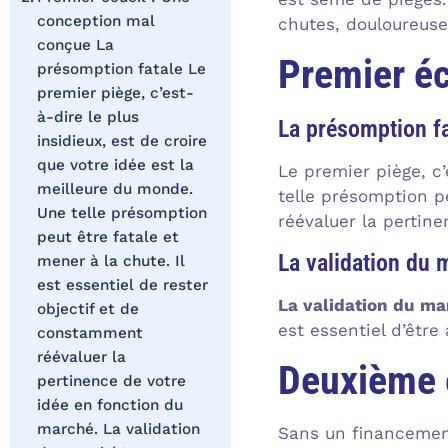
conception mal
chutes, douloureuse
conçue La
Premier éc
présomption fatale Le
premier piège, c’est-
à-dire le plus
La présomption fa
insidieux, est de croire
que votre idée est la
Le premier piège, c’
meilleure du monde.
telle présomption pe
Une telle présomption
réévaluer la pertin
peut être fatale et
La validation du 
mener à la chute. Il
est essentiel de rester
La validation du m
objectif et de
est essentiel d’être
constamment
réévaluer la
Deuxième 
pertinence de votre
idée en fonction du
marché. La validation
Sans un financement