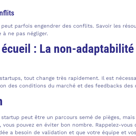
flits
e peut parfois engendrer des conflits. Savoir les ré
à ne pas négliger.
écueil : La non-adaptabilité
tartups, tout change très rapidement. Il est nécessai
ion des conditions du marché et des feedbacks des c
n
startup peut être un parcours semé de pièges, mais 
ui, vous pouvez en éviter bon nombre. Rappelez-vous 
idée a besoin de validation et que votre équipe et v