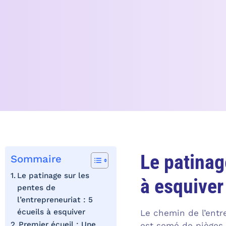
Le patinag
Sommaire
Le patinage sur les
à esquiver
pentes de
l’entrepreneuriat : 5
écueils à esquiver
Le chemin de l’entr
Premier écueil : Une
est semé de pièges.