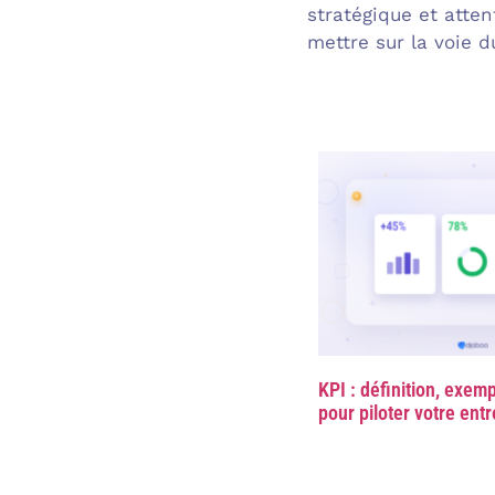
stratégique et atten
mettre sur la voie d
KPI : définition, exem
pour piloter votre ent