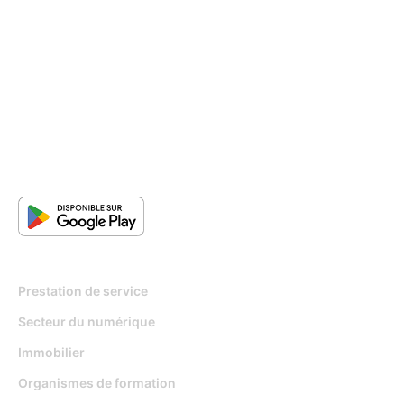
Pour qui
Prestation de service
Secteur du numérique
Immobilier
Organismes de formation