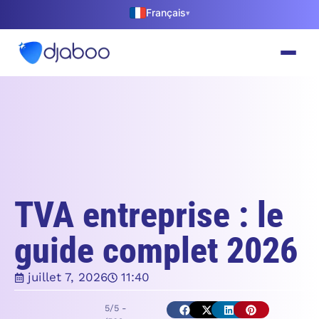
Français
▾
TVA entreprise : le
guide complet 2026
juillet 7, 2026
11:40
5/5 -