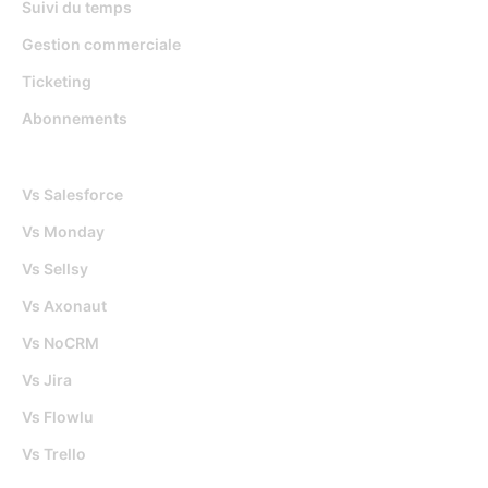
Suivi du temps
Gestion commerciale
Ticketing
Abonnements
Djaboo Vs
Vs Salesforce
Vs Monday
Vs Sellsy
Vs Axonaut
Vs NoCRM
Vs Jira
Vs Flowlu
Vs Trello
Outils gratuits