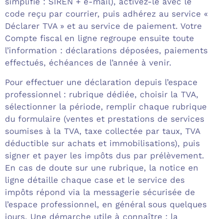
simplifié : SIREN + e-mail), activez-le avec le
code reçu par courrier, puis adhérez au service «
Déclarer TVA » et au service de paiement. Votre
Compte fiscal en ligne regroupe ensuite toute
l’information : déclarations déposées, paiements
effectués, échéances de l’année à venir.
Pour effectuer une déclaration depuis l’espace
professionnel : rubrique dédiée, choisir la TVA,
sélectionner la période, remplir chaque rubrique
du formulaire (ventes et prestations de services
soumises à la TVA, taxe collectée par taux, TVA
déductible sur achats et immobilisations), puis
signer et payer les impôts dus par prélèvement.
En cas de doute sur une rubrique, la notice en
ligne détaille chaque case et le service des
impôts répond via la messagerie sécurisée de
l’espace professionnel, en général sous quelques
jours. Une démarche utile à connaître : la