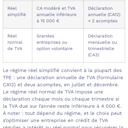
Réel
CA modéré et TVA
Déclaration
simplifié
annuelle inférieure
annuelle (CA12)
à 15 000 €
+ 2 acomptes
Réel
Grandes
Déclaration
normal
entreprises ou
mensuelle ou
de TVA
option volontaire
trimestrielle
(CA3)
Le régime réel simplifié convient à la plupart des
TPE : une déclaration annuelle de TVA (formulaire
CA12) et deux acomptes, en juillet et décembre.
Le régime réel normal de TVA impose une
déclaration chaque mois ou chaque trimestre si
la TVA due sur l’année reste inférieure à 4 000 €.
À noter : tout dépend du régime, et le choix peut
s’optimiser une entreprise en crédit de TVA
régulier a intérêt au réel normal pour récupérer la