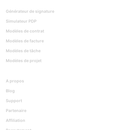
Générateur de signature
Simulateur PDP
Modèles de contrat
Modèles de facture
Modèles de tâche
Modèles de projet
Ressources
A propos
Blog
Support
Partenaire
Affiliation