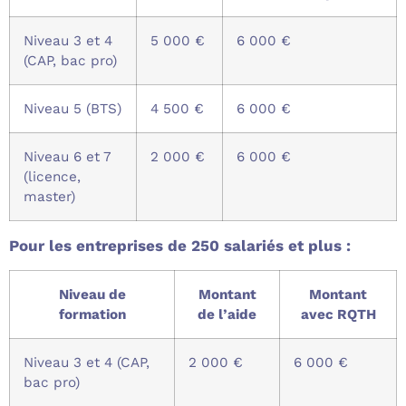
Niveau 3 et 4
5 000 €
6 000 €
(CAP, bac pro)
Niveau 5 (BTS)
4 500 €
6 000 €
Niveau 6 et 7
2 000 €
6 000 €
(licence,
master)
Pour les entreprises de 250 salariés et plus :
Niveau de
Montant
Montant
formation
de l’aide
avec RQTH
Niveau 3 et 4 (CAP,
2 000 €
6 000 €
bac pro)