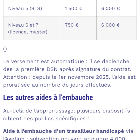
Niveau 5 (BTS)
1 500 €
6 000 €
Niveau 6 et 7
750 €
6 000 €
(licence, master)
()
Le versement est automatique : il se déclenche
dès la première DSN après signature du contrat.
Attention : depuis le 1er novembre 2025, l’aide est
proratisée au nombre de jours effectués.
Les autres aides à l’embauche
Au-delà de l’apprentissage, plusieurs dispositifs
ciblent des publics spécifiques :
Aide à l’embauche d’un travailleur handicapé
via
l’Agefiph : subvention pouvant atteindre 4 000