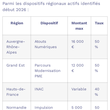
Parmi les dispositifs régionaux actifs identifiés
début 2026 :
Région
Dispositif
Montant
Taux
max
Auvergne-
Atouts
16 000
50
Rhône-
Numériques
€
%
Alpes
Grand Est
Parcours
12 000
50
Modernisation
€
%
PME
Hauts-de-
INAC
Variable
40
France
%
Normandie
Impulsion
5 000
50