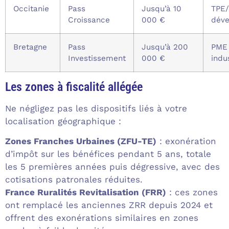
Occitanie
Pass
Jusqu’à 10
TPE
Croissance
000 €
dév
Bretagne
Pass
Jusqu’à 200
PME
Investissement
000 €
indu
Les zones à fiscalité allégée
Ne négligez pas les dispositifs liés à votre
localisation géographique :
Zones Franches Urbaines (ZFU-TE)
: exonération
d’impôt sur les bénéfices pendant 5 ans, totale
les 5 premières années puis dégressive, avec des
cotisations patronales réduites.
France Ruralités Revitalisation (FRR)
: ces zones
ont remplacé les anciennes ZRR depuis 2024 et
offrent des exonérations similaires en zones