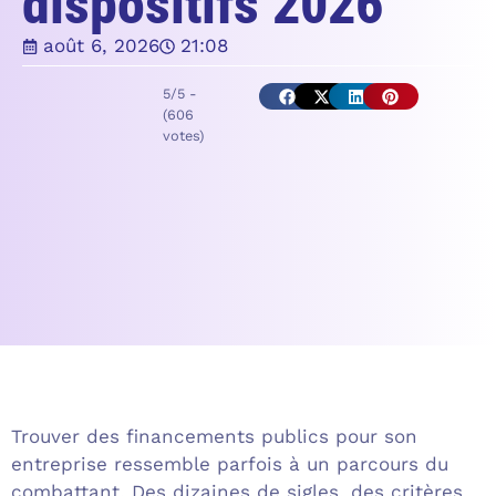
dispositifs 2026
août 6, 2026
21:08
5/5 -
(606
votes)
Trouver des financements publics pour son
entreprise ressemble parfois à un parcours du
combattant. Des dizaines de sigles, des critères