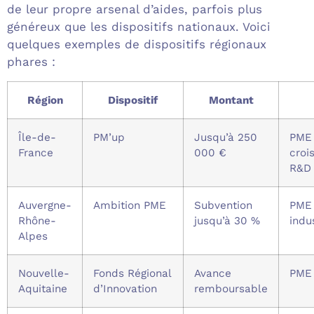
de leur propre arsenal d’aides, parfois plus
généreux que les dispositifs nationaux. Voici
quelques exemples de dispositifs régionaux
phares :
Région
Dispositif
Montant
Île-de-
PM’up
Jusqu’à 250
PME
France
000 €
croi
R&D
Auvergne-
Ambition PME
Subvention
PME
Rhône-
jusqu’à 30 %
indu
Alpes
Nouvelle-
Fonds Régional
Avance
PME
Aquitaine
d’Innovation
remboursable