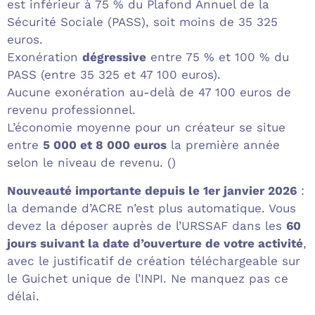
est inférieur à 75 % du Plafond Annuel de la
Sécurité Sociale (PASS), soit moins de 35 325
euros.
Exonération
dégressive
entre 75 % et 100 % du
PASS (entre 35 325 et 47 100 euros).
Aucune exonération au-delà de 47 100 euros de
revenu professionnel.
L’économie moyenne pour un créateur se situe
entre
5 000 et 8 000 euros
la première année
selon le niveau de revenu. ()
Nouveauté importante depuis le 1er janvier 2026
:
la demande d’ACRE n’est plus automatique. Vous
devez la déposer auprès de l’URSSAF dans les
60
jours suivant la date d’ouverture de votre activité
,
avec le justificatif de création téléchargeable sur
le Guichet unique de l’INPI. Ne manquez pas ce
délai.