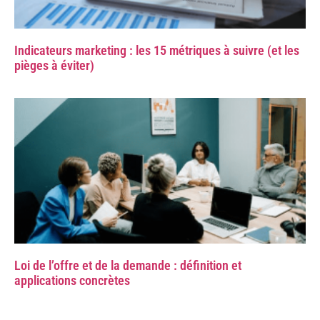
Indicateurs marketing : les 15 métriques à suivre (et les
pièges à éviter)
Loi de l’offre et de la demande : définition et
applications concrètes