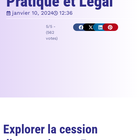
Pratique et Légal
janvier 10, 2024
12:36
5/5 -
(562
votes)
Explorer la cession