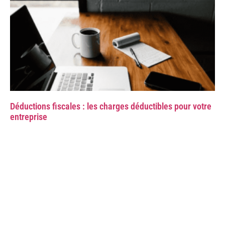
Déductions fiscales : les charges déductibles pour votre
entreprise