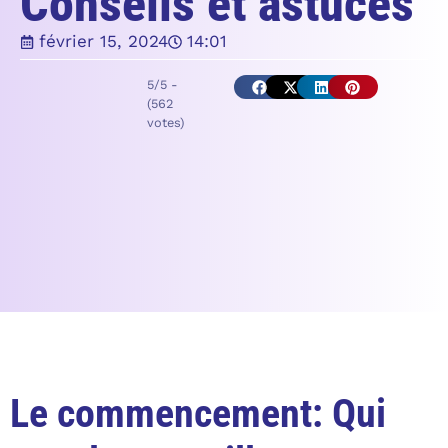
Conseils et astuces
février 15, 2024
14:01
5/5 -
(562
votes)
Le commencement: Qui