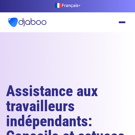
Français
▾
Assistance aux
travailleurs
indépendants: