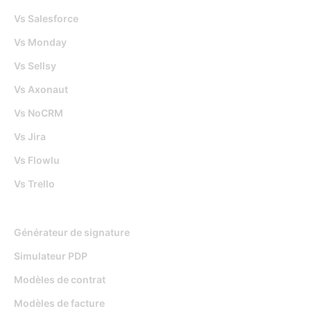
Vs Salesforce
Vs Monday
Vs Sellsy
Vs Axonaut
Vs NoCRM
Vs Jira
Vs Flowlu
Vs Trello
Outils gratuits
Générateur de signature
Simulateur PDP
Modèles de contrat
Modèles de facture