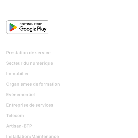
Pour qui
Prestation de service
Secteur du numérique
Immobilier
Organismes de formation
Evènementiel
Entreprise de services
Telecom
Artisan-BTP
Installation/Maintenance