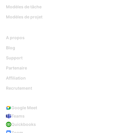
Modèles de tâche
Modèles de projet
Ressources
A propos
Blog
Support
Partenaire
Affiliation
Recrutement
Intégrations
Google Meet
Teams
Quickbooks
Zoom