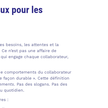
eux pour les
es besoins, les attentes et la
. Ce n’est pas une affaire de
e qui engage chaque collaborateur,
 de comportements du collaborateur
e façon durable ». Cette définition
ements
. Pas des slogans. Pas des
u quotidien.
res :