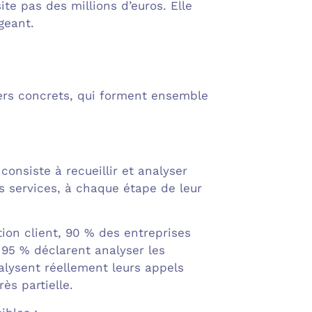
te pas des millions d’euros. Elle
geant.
iers concrets, qui forment ensemble
consiste à recueillir et analyser
os services, à chaque étape de leur
ion client, 90 % des entreprises
t 95 % déclarent analyser les
alysent réellement leurs appels
ès partielle.