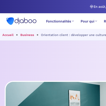
En août,
Fonctionnalités
Pour qui
R
Accueil
Business
Orientation client : développer une cultu