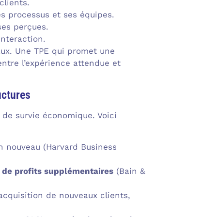
clients.
es processus et ses équipes.
ses perçues.
interaction.
eaux. Une TPE qui promet une
ntre l’expérience attendue et
uctures
n de survie économique. Voici
n nouveau (Harvard Business
 de profits supplémentaires
(Bain &
acquisition de nouveaux clients,