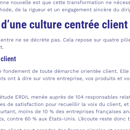
nne nouvelle est que cette transformation ne nécessi
hode, de la rigueur et un engagement sincère du diri
 d’une culture centrée client
 centre ne se décrète pas. Cela repose sur quatre pil
t.
 client
le fondement de toute démarche orientée client. Elle 
nts ont à dire sur votre entreprise, vos produits et v
étude ERDIL menée auprès de 104 responsables relat
es de satisfaction pour recueillir la voix du client, e
urtant, moins de 10 % des entreprises françaises an
s, contre 60 % aux États-Unis. L’écoute reste donc tr