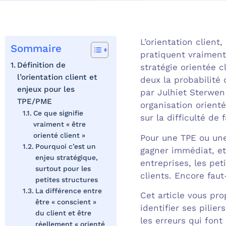
L’orientation client
Sommaire
pratiquent vraiment.
Définition de
stratégie orientée c
l’orientation client et
deux la probabilité 
enjeux pour les
par Julhiet Sterwen
TPE/PME
organisation orienté
Ce que signifie
sur la difficulté de
vraiment « être
orienté client »
Pour une TPE ou une
Pourquoi c’est un
gagner immédiat, et
enjeu stratégique,
entreprises, les pet
surtout pour les
clients. Encore faut
petites structures
La différence entre
Cet article vous pr
être « conscient »
identifier ses pilie
du client et être
les erreurs qui fon
réellement « orienté