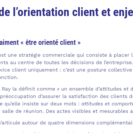
de l’orientation client et enj
aiment « être orienté client »
 est une stratégie commerciale qui consiste à placer l
ents au centre de toutes les décisions de l’entreprise
vice client uniquement : c’est une posture collectiv
onction.
 Ray la définit comme « un ensemble d’attitudes et
 préoccupation d’assurer la satisfaction des clients d
e qu’elle insiste sur deux mots :
attitudes
et
comport
 salle de réunion. Des actes visibles et mesurables a
 s’articule autour de quatre dimensions complémentai