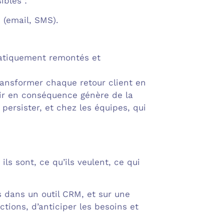
ibles :
 (email, SMS).
matiquement remontés et
ransformer chaque retour client en
gir en conséquence génère de la
persister, et chez les équipes, qui
ls sont, ce qu’ils veulent, ce qui
 dans un outil CRM, et sur une
ctions, d’anticiper les besoins et