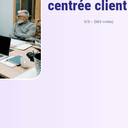
centrée clien
5/5 - (563 votes)