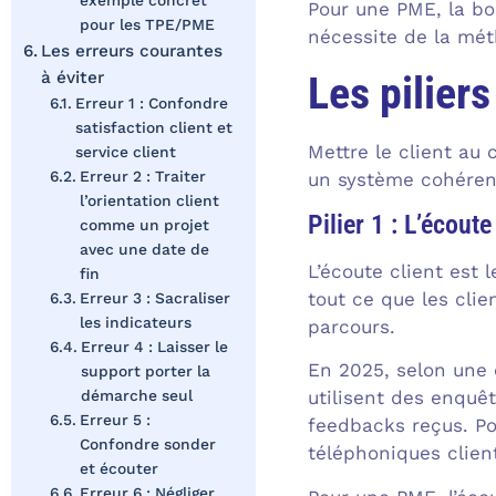
exemple concret
Pour une PME, la bo
pour les TPE/PME
nécessite de la mét
Les erreurs courantes
Les piliers
à éviter
Erreur 1 : Confondre
satisfaction client et
Mettre le client au
service client
Erreur 2 : Traiter
un système cohéren
l’orientation client
Pilier 1 : L’écoute
comme un projet
avec une date de
L’écoute client est 
fin
tout ce que les clie
Erreur 3 : Sacraliser
les indicateurs
parcours.
Erreur 4 : Laisser le
En 2025, selon une 
support porter la
utilisent des enquêt
démarche seul
Erreur 5 :
feedbacks reçus. Po
Confondre sonder
téléphoniques client
et écouter
Erreur 6 : Négliger