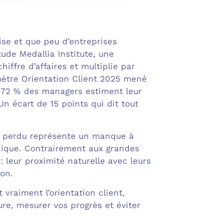
lise et que peu d’entreprises
tude Medallia Institute, une
iffre d’affaires et multiplie par
omètre Orientation Client 2025 mené
, 72 % des managers estiment leur
n écart de 15 points qui dit tout
nt perdu représente un manque à
anique. Contrairement aux grandes
 leur proximité naturelle avec leurs
ion.
vraiment l’orientation client,
ure, mesurer vos progrès et éviter