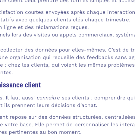
ute client peut prendre des formes simples et access
isfaction courtes envoyées après chaque interaction
tatifs avec quelques clients clés chaque trimestre.
n ligne et des réclamations reçues.
mels lors des visites ou appels commerciaux, systé
e collecter des données pour elles-mêmes. C’est de t
Une organisation qui recueille des feedbacks sans a
e : chez les clients, qui voient les mêmes problèmes 
ntes.
aissance client
s. Il faut aussi
connaître
ses clients : comprendre qui i
 ils prennent leurs décisions d’achat.
ent repose sur des données structurées, centralisées
e votre base. Elle permet de personnaliser les intera
fres pertinentes au bon moment.