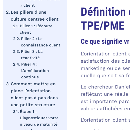
» client
Définition 
Les piliers d’une
culture centrée client
TPE/PME
Pilier 1 : L’écoute
client
Pilier 2 : La
Ce que signifie vr
connaissance client
Pilier 3 : La
L’orientation client
réactivité
satisfaction des cli
Pilier 4 :
marketing ou de ser
L’amélioration
quelle que soit sa f
continue
Comment mettre en
Le chercheur Daniel
place l’orientation
reflétant une réelle
client pas à pas dans
est importante parc
une petite structure
valeurs affichées en
Étape 1 :
Diagnostiquer votre
L’orientation client
niveau de maturité