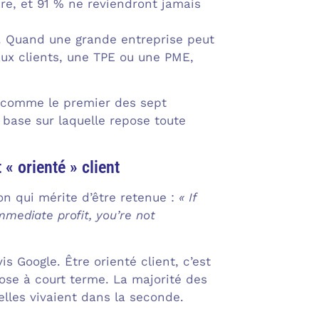
ire, et 91 % ne reviendront jamais
es. Quand une grande entreprise peut
ux clients, une TPE ou une PME,
1 comme le premier des sept
 base sur laquelle repose toute
 « orienté » client
on qui mérite d’être retenue :
« If
mmediate profit, you’re not
is Google. Être orienté client, c’est
se à court terme. La majorité des
elles vivaient dans la seconde.