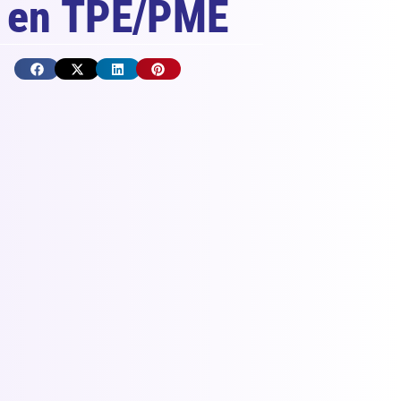
t en TPE/PME