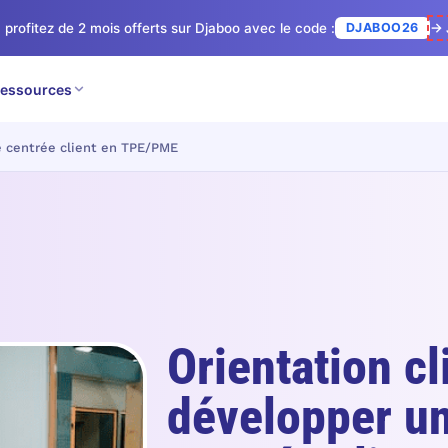
 profitez de 2 mois offerts sur Djaboo avec le code :
DJABOO26
→ 
essources
re centrée client en TPE/PME
Orientation cl
développer un