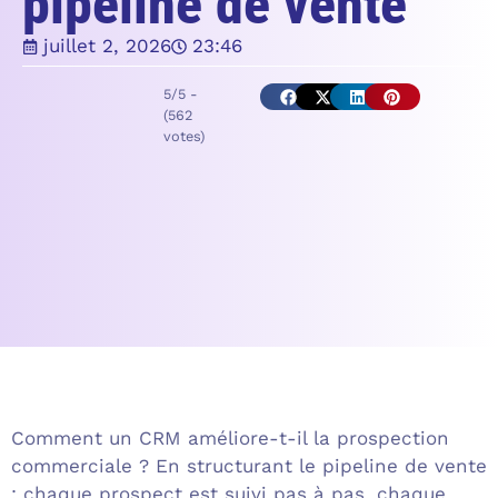
pipeline de vente
juillet 2, 2026
23:46
5/5 -
(562
votes)
Comment un CRM améliore-t-il la prospection
commerciale ? En structurant le pipeline de vente
: chaque prospect est suivi pas à pas, chaque