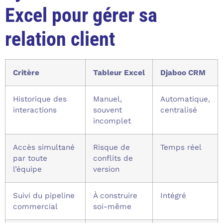
Excel pour gérer sa
relation client
Critère
Tableur Excel
Djaboo CRM
Historique des
Manuel,
Automatique,
interactions
souvent
centralisé
incomplet
Accès simultané
Risque de
Temps réel
par toute
conflits de
l’équipe
version
Suivi du pipeline
À construire
Intégré
commercial
soi-même