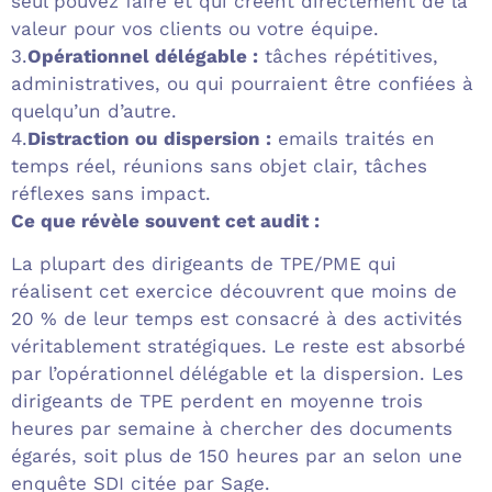
seul pouvez faire et qui créent directement de la
valeur pour vos clients ou votre équipe.
3.
Opérationnel délégable :
tâches répétitives,
administratives, ou qui pourraient être confiées à
quelqu’un d’autre.
4.
Distraction ou dispersion :
emails traités en
temps réel, réunions sans objet clair, tâches
réflexes sans impact.
Ce que révèle souvent cet audit :
La plupart des dirigeants de TPE/PME qui
réalisent cet exercice découvrent que moins de
20 % de leur temps est consacré à des activités
véritablement stratégiques. Le reste est absorbé
par l’opérationnel délégable et la dispersion. Les
dirigeants de TPE perdent en moyenne trois
heures par semaine à chercher des documents
égarés, soit plus de 150 heures par an selon une
enquête SDI citée par Sage.