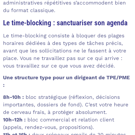
administratives répétitives s’accommodent bien
du format classique.
Le time-blocking : sanctuariser son agenda
Le time-blocking consiste à bloquer des plages
horaires dédiées à des types de tâches précis,
avant que les sollicitations ne le fassent à votre
place. Vous ne travaillez pas sur ce qui arrive :
vous travaillez sur ce que vous avez décidé.
Une structure type pour un dirigeant de TPE/PME
:
8h-10h :
bloc stratégique (réflexion, décisions
importantes, dossiers de fond). C’est votre heure
de cerveau frais, à protéger absolument.
10h-12h :
bloc commercial et relation client
(appels, rendez-vous, propositions).
11h et 16h :
deux créneaux emails de 30 minutes