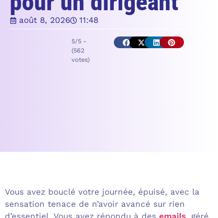
pour un dirigeant
août 8, 2026
11:48
5/5 -
(562
votes)
Vous avez bouclé votre journée, épuisé, avec la
sensation tenace de n’avoir avancé sur rien
d’essentiel. Vous avez répondu à des
emails
, géré